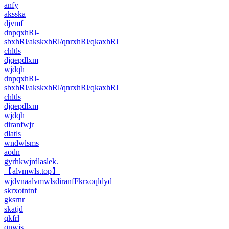
anfy
aksska
djvmf
dnpqxhRl-
sbxhRl/akskxhRl/qnrxhRl/qkaxhRl
chltls
djqepdlxm
wjdqh
dnpqxhRl-
sbxhRl/akskxhRl/qnrxhRl/qkaxhRl
chltls
djqepdlxm
wjdqh
diranfwjr
dlatls
wndwlsms
aodn
gyrhkwjrdlaslek.
【alvmwls.top】
wjdvnaalvmwlsdiranfFkrxoqldyd
skrxotntnf
gksrnr
skatjd
qkfrl
qnwjs