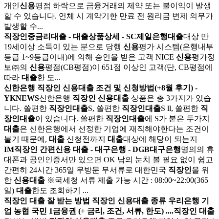
개인
신용
평점 하락으로 금융거래의 제약 또는 불이익이 발생
할 수 있습니다. 연체 시 계약기한 만료 전 원리금 변제 의무가
발생할 수...
직장인
중금리
대출
-
대출
상품상세 - SC제일은행
대출
대상 만
19세이상 소득이 있는 분으로 당행
신용
평가 시스템(은행내부
등급 1~9등급이내)에 의해 승인을 받은 고객 NICE
신용
평가정
보㈜의
신용
평점(CB평점)이 651점 이상인 고객(단, CB평점에
따라
대출
한 도...
신한은행
직장인
신용대출
조건 및 신청방법(+8월 후기) -
YKNEWS
신한은행
직장인
신용대출
상품은 총 3가지가 있습
니다. 쏠편한
직장인대출
S, 쏠편한
직장인대출
S ll, 쏠편한
직
장인대출
이 있습니다. 쏠편한
직장인대출
에 S가 붙은 두가지
대출
은 신한은행에서 선정한 기업에 재직해야한다는 조건이
붙기 때문에,
대출
신청전까지
대출
대상에 해당이 되는지
IM
직장인
간편
신용 대출
- 대구은행 - DGB대구은행
명의의 휴
대폰과 공인인증서만 있으면 OK 남의 눈치 볼 필요 없이 쉽고
간편히 24시간 365일 무방문 무서류로 대한민국
직장인
을 위
한
신용대출
※국세청 서류 제출 가능 시간 : 08:00~22:00(365
일)
대출
한도 조회하기 ...
직장인 대출
잘 받는 방법
직장인
신용대출
종류 우리은행 기
업 농협 국민 1금융권 (+ 금리, 조건, 서류, 한도) ....
직장인 대출