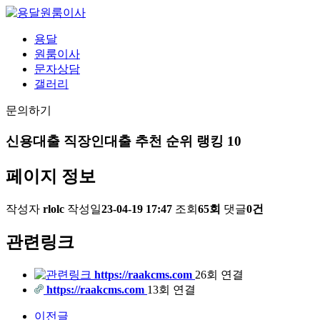
용달
원룸이사
문자상담
갤러리
문의하기
신용대출 직장인대출 추천 순위 랭킹 10
페이지 정보
작성자
rlolc
작성일
23-04-19 17:47
조회
65회
댓글
0건
관련링크
https://raakcms.com
26회 연결
https://raakcms.com
13회 연결
이전글