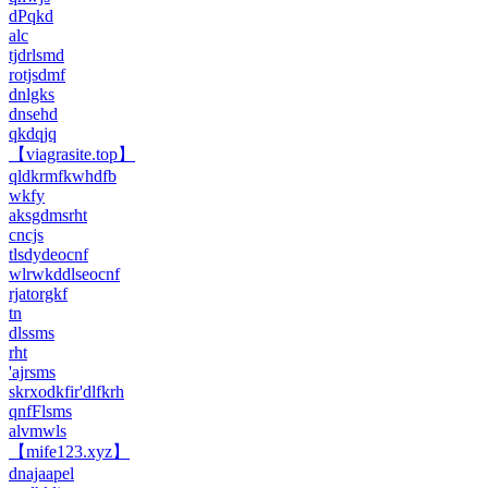
dPqkd
alc
tjdrlsmd
rotjsdmf
dnlgks
dnsehd
qkdqjq
【viagrasite.top】
qldkrmfkwhdfb
wkfy
aksgdmsrht
cncjs
tlsdydeocnf
wlrwkddlseocnf
rjatorgkf
tn
dlssms
rht
'ajrsms
skrxodkfir'dlfkrh
qnfFlsms
alvmwls
【mife123.xyz】
dnajaapel