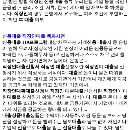
잘 받는 방법
직장인
신용대출
종류 우리은행 기업 농협 국민 1
금융권 (+ 금리, 조건, 서류, 한도) 에 대해 알아보도록 하겠습
니다.
직장인
의 경우 은행에서 요구하는 여러 조건에 부합하는
지 확인 후
대출
여부
신용대출 직장인대출 백과사전
신용대출
119프로그램
대상 채무자는 가계
신용 대출
자 중 은행
이 연체 우려자(정상적인 기한 연장이 어려운
신용
등급으로
하락한 자, 다중채무자 등)로 선정하거나 스스로 채무 관리를
희망하는 자, 단기연체자 등이다. 은행은...
직장인대출
신청서
직장인 대출
신청서란
직장인
이
대출
을 신
청하기 위해 작성하는 서식이다.
대출
은 돈이나 물건 따위를
빌리는 것으로, 대체로 금융기관에서 기업이나 개인에게 자금
을 공급하는 형태를 띄고 있지만, 기업에서...
직장인
대환
대출
신청서
직장인
대환
대출
신청서란
직장인
이 대
환
대출
을 신청하기 위해 작성하는 서식이다.
대출
은 돈이나 물
건 따위를 빌리는 것으로, 대체로 금융기관에서 기업이나 개인
에게 자금을 공급하는 형태를 띄고 있다....
대출
상품
대출
상품은 주택이나 자동차, 예금 등을 담보로 저당
권을 설정하고 돈을 빌려주는 담보
대출
과 담보 없이 개인이나
기업의
신용
으로
대출
을 받는
신용대출
로 나눌 수 있다. 담보