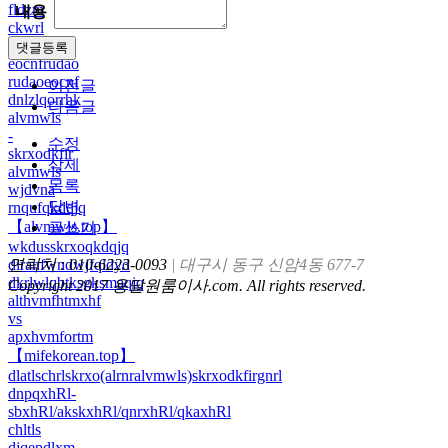
fldzm
내용
ckwrl
wnthdy
eocnfrudao
rudaoeocnf
이전글
dnlzlqorrhk
다음글
alvmwls
-
수정
skrxodkfir
삭제
alvmwls
목록
wjdvna
답변
rnqufqkdqjq
【alvmwls.top】
글쓰기
wkdusskrxoqkdqjq
diranfwndwjfqldyd
연락처 : 010-6223-0093
| 대구시 동구 신암4동 677-7
dkrlwlqbtksgksmaqjq
Copyright 2017 용달원룸이사.com. All rights reserved.
althvmfhtmxhf
vs
apxhvmfortm
【mifekorean.top】
dlatlschrlskrxo(alrnralvmwls)skrxodkfirgnrl
dnpqxhRl-
sbxhRl/akskxhRl/qnrxhRl/qkaxhRl
chltls
djqepdlxm