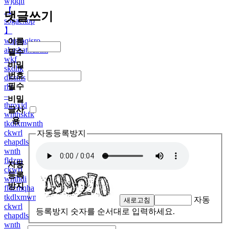
wjdqh
【
댓글쓰기
sogae.top
】
wlrmaqjsro
이름
aksskatkdlxm
필수
wkf
비밀
skdhk
번호
dlssms
필수
rht
–
비밀
throxld
글사
wnthskfk
용
tkdlxmwnth
ckwrl
자동등록방지
ehapdls
wnth
fldzm
자동
ckwrl
등록
wnthdi
방지
fldzmqha
tkdlxmwnth
자동
새로고침
ckwrl
등록방지 숫자를 순서대로 입력하세요.
ehapdls
wnth