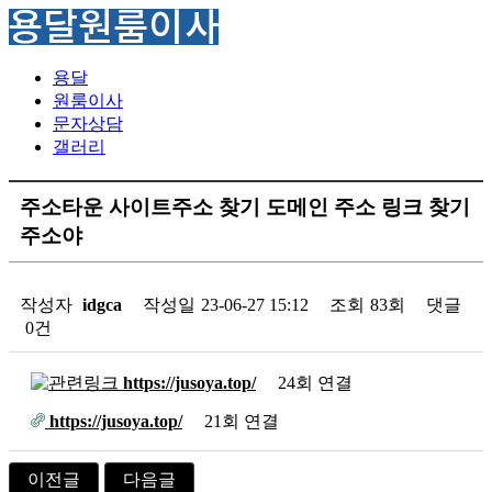
용달
원룸이사
문자상담
갤러리
주소타운 사이트주소 찾기 도메인 주소 링크 찾기
주소야
작성자
idgca
작성일
23-06-27 15:12
조회
83회
댓글
0건
https://jusoya.top/
24회 연결
https://jusoya.top/
21회 연결
이전글
다음글