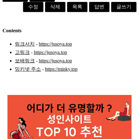
수정
삭제
목록
답변
글쓰기
Contents
링크서치
-
https://jusoya.top
고링크
-
https://jusoya.top
보배링크
-
https://jusoya.top
밍키넷 주소
-
https://minky.top