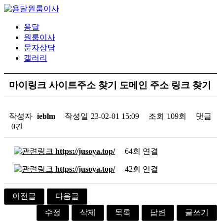
용달
원룸이사
문자상담
갤러리
마이링크 사이트주소 찾기 도메인 주소 링크 찾기
작성자
ieblm
작성일
23-02-01 15:09
조회
109회
댓글
0건
https://jusoya.top/
64회 연결
https://jusoya.top/
42회 연결
이전글
다음글
수정
삭제
목록
답변
글쓰기