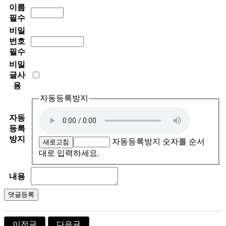
이름
필수
비밀
번호
필수
비밀
글사
용
자동등록방지
자동
등록
방지
자동등록방지 숫자를 순서
새로고침
대로 입력하세요.
내용
이전글
다음글